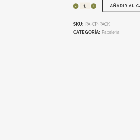
AÑADIR AL 
SKU:
PA-CP-PACK
CATEGORÍA:
Papelería