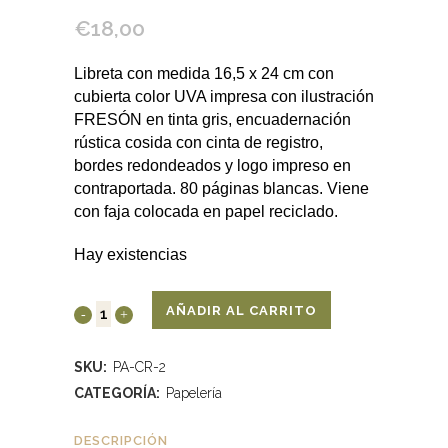
€
18,00
Libreta con medida 16,5 x 24 cm con
cubierta color UVA impresa con ilustración
FRESÓN en tinta gris, encuadernación
rústica cosida con cinta de registro,
bordes redondeados y logo impreso en
contraportada. 80 páginas blancas. Viene
con faja colocada en papel reciclado.
Hay existencias
AÑADIR AL CARRITO
SKU:
PA-CR-2
CATEGORÍA:
Papelería
DESCRIPCIÓN