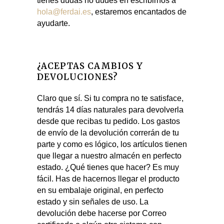
tienes dudas no dudes en escribirnos a
hola@ferdai.es
, estaremos encantados de
ayudarte.
¿ACEPTAS CAMBIOS Y
DEVOLUCIONES?
Claro que sí. Si tu compra no te satisface,
tendrás 14 días naturales para devolverla
desde que recibas tu pedido. Los gastos
de envío de la devolución correrán de tu
parte y como es lógico, los artículos tienen
que llegar a nuestro almacén en perfecto
estado. ¿Qué tienes que hacer? Es muy
fácil. Has de hacernos llegar el producto
en su embalaje original, en perfecto
estado y sin señales de uso. La
devolución debe hacerse por Correo