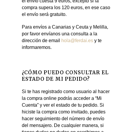
el envío cuesta 9 euros, excepto si la
compra supera los 120 euros, en ese caso
el envío será gratuito.
Para envíos a Canarias y Ceuta y Melilla,
por favor envíanos una consulta a la
dirección de email
hola@ferdai.es
y te
informaremos.
¿CÓMO PUEDO CONSULTAR EL
ESTADO DE MI PEDIDO?
Si te has registrado como usuario al hacer
la compra online podrás acceder a “Mi
Cuenta” y ver el estado de tu pedido. Si
hiciste la compra como invitado, puedes
hacer seguimiento del número de envío
del mensajero. De cualquier manera, si