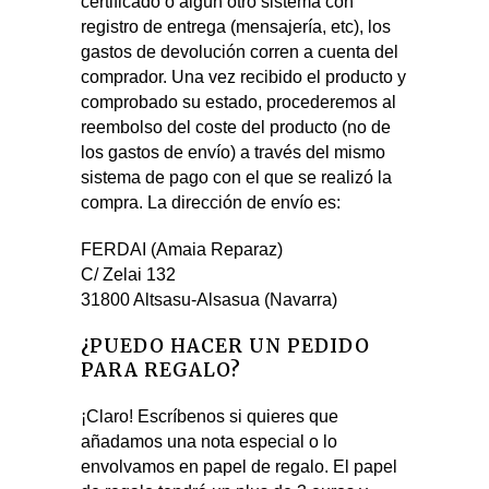
certificado o algún otro sistema con
registro de entrega (mensajería, etc), los
gastos de devolución corren a cuenta del
comprador. Una vez recibido el producto y
comprobado su estado, procederemos al
reembolso del coste del producto (no de
los gastos de envío) a través del mismo
sistema de pago con el que se realizó la
compra. La dirección de envío es:
FERDAI (Amaia Reparaz)
C/ Zelai 132
31800 Altsasu-Alsasua (Navarra)
¿PUEDO HACER UN PEDIDO
PARA REGALO?
¡Claro! Escríbenos si quieres que
añadamos una nota especial o lo
envolvamos en papel de regalo. El papel