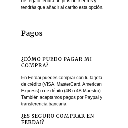
de regalo tendrá un plus de 3 euros y
tendrás que añadir al carrito esta opción.
Pagos
¿CÓMO PUEDO PAGAR MI
COMPRA?
En Ferdai puedes comprar con tu tarjeta
de crédito (VISA, MasterCard, American
Express) o de débito (4B o 4B Maestro).
También aceptamos pagos por Paypal y
transferencia bancaria.
¿ES SEGURO COMPRAR EN
FERDAI?