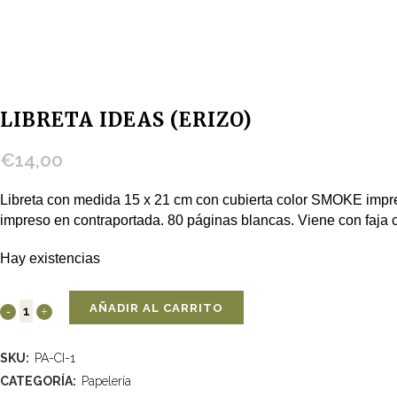
LIBRETA IDEAS (ERIZO)
€
14,00
Libreta con medida 15 x 21 cm con cubierta color SMOKE impre
impreso en contraportada. 80 páginas blancas. Viene con faja 
Hay existencias
AÑADIR AL CARRITO
SKU:
PA-CI-1
CATEGORÍA:
Papelería