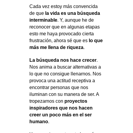
Cada vez estoy más convencida
de que
la vida es una búsqueda
interminable
. Y, aunque he de
reconocer que en algunas etapas
esto me haya provocado cierta
frustración, ahora sé que es
lo que
más me llena de riqueza
.
La búsqueda nos hace crecer
.
Nos anima a buscar alternativas a
lo que no consigue llenarnos. Nos
provoca una actitud receptiva a
encontrar personas que nos
iluminan con su manera de ser. A
tropezarnos con
proyectos
inspiradores que nos hacen
creer un poco más en el ser
humano
.