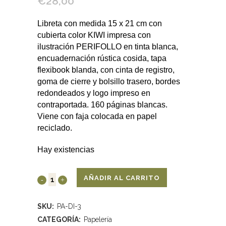
€
28,00
Libreta con medida 15 x 21 cm con
cubierta color KIWI impresa con
ilustración PERIFOLLO en tinta blanca,
encuadernación rústica cosida, tapa
flexibook blanda, con cinta de registro,
goma de cierre y bolsillo trasero, bordes
redondeados y logo impreso en
contraportada. 160 páginas blancas.
Viene con faja colocada en papel
reciclado.
Hay existencias
AÑADIR AL CARRITO
SKU:
PA-DI-3
CATEGORÍA:
Papelería