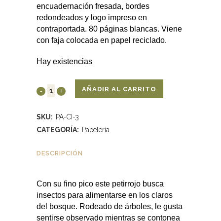
encuadernación fresada, bordes
redondeados y logo impreso en
contraportada. 80 páginas blancas. Viene
con faja colocada en papel reciclado.
Hay existencias
AÑADIR AL CARRITO
SKU:
PA-CI-3
CATEGORÍA:
Papelería
DESCRIPCIÓN
Con su fino pico este petirrojo busca
insectos para alimentarse en los claros
del bosque. Rodeado de árboles, le gusta
sentirse observado mientras se contonea