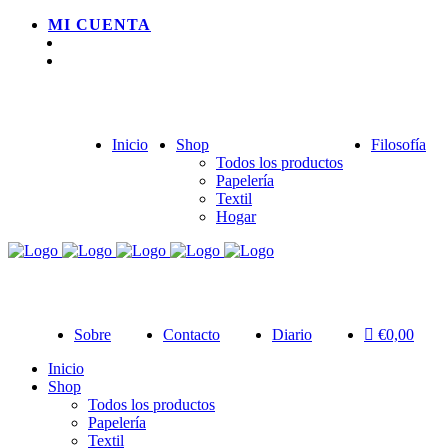
MI CUENTA
Inicio
Shop
Filosofía
Todos los productos
Papelería
Textil
Hogar
Sobre
Contacto
Diario
€
0,00
Inicio
Shop
Todos los productos
Papelería
Textil