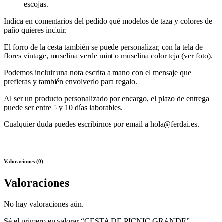
escojas.
Indica en comentarios del pedido qué modelos de taza y colores de
paño quieres incluir.
El forro de la cesta también se puede personalizar, con la tela de
flores vintage, muselina verde mint o muselina color teja (ver foto).
Podemos incluir una nota escrita a mano con el mensaje que
prefieras y también envolverlo para regalo.
Al ser un producto personalizado por encargo, el plazo de entrega
puede ser entre 5 y 10 días laborables.
Cualquier duda puedes escribirnos por email a hola@ferdai.es.
Valoraciones (0)
Valoraciones
No hay valoraciones aún.
Sé el primero en valorar “CESTA DE PICNIC GRANDE”