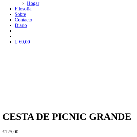
Hogar
Filosofía
Sobre
Contacto
Diario
€
0,00
CESTA DE PICNIC GRANDE
€
125,00