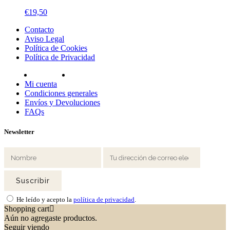
€
19,50
Contacto
Aviso Legal
Política de Cookies
Política de Privacidad
Mi cuenta
Condiciones generales
Envíos y Devoluciones
FAQs
Newsletter
He leído y acepto la
política de privacidad
.
Shopping cart
Aún no agregaste productos.
Seguir viendo