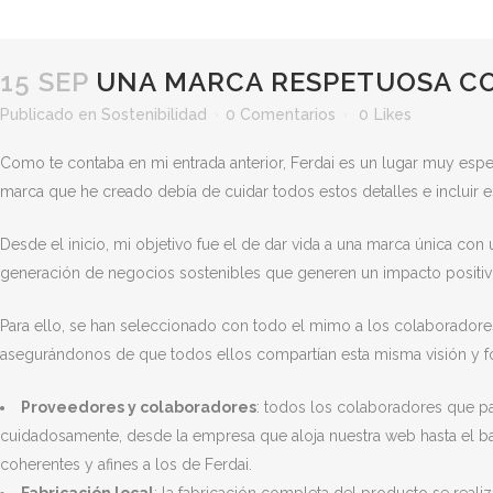
15 SEP
UNA MARCA RESPETUOSA C
Publicado en
Sostenibilidad
0 Comentarios
0
Likes
Como te contaba en mi entrada anterior, Ferdai es un lugar muy especi
marca que he creado debía de cuidar todos estos detalles e incluir 
Desde el inicio, mi objetivo fue el de dar vida a una marca única co
generación de negocios sostenibles que generen un impacto positivo 
Para ello, se han seleccionado con todo el mimo a los colaborador
asegurándonos de que todos ellos compartían esta misma visión y f
Proveedores y colaboradores
: todos los colaboradores que p
cuidadosamente, desde la empresa que aloja nuestra web hasta el b
coherentes y afines a los de Ferdai.