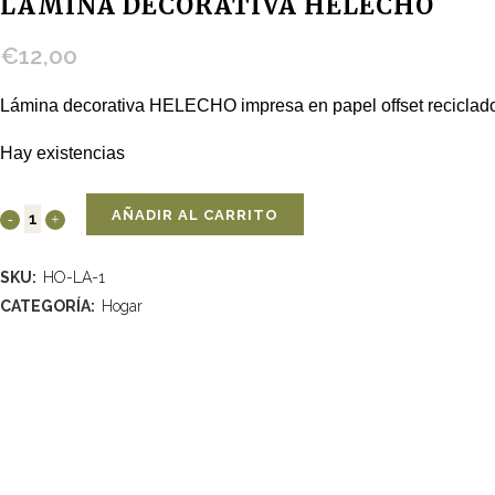
LÁMINA DECORATIVA HELECHO
€
12,00
Lámina decorativa HELECHO impresa en papel offset reciclado
Hay existencias
AÑADIR AL CARRITO
SKU:
HO-LA-1
CATEGORÍA:
Hogar