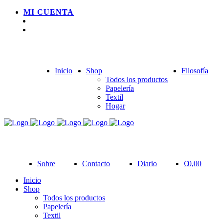
MI CUENTA
Inicio
Shop
Filosofía
Todos los productos
Papelería
Textil
Hogar
Sobre
Contacto
Diario
€
0,00
Inicio
Shop
Todos los productos
Papelería
Textil