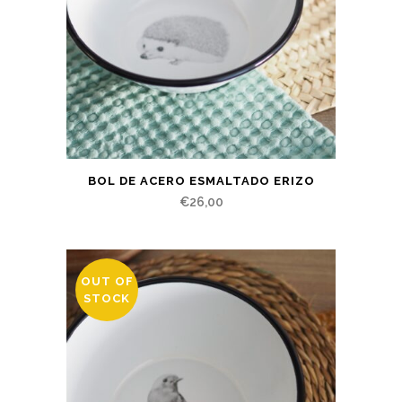
BOL DE ACERO ESMALTADO ERIZO
€
26,00
OUT OF
STOCK