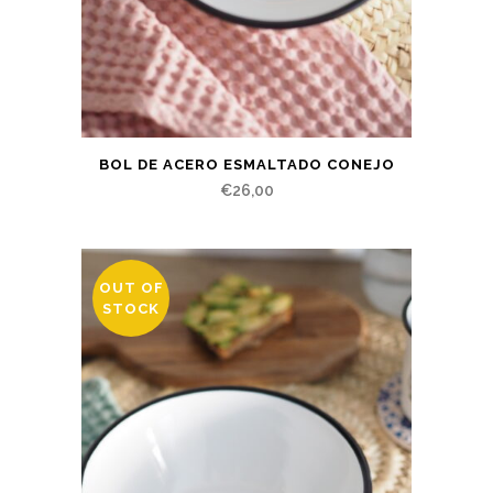
BOL DE ACERO ESMALTADO CONEJO
€
26,00
OUT OF
STOCK