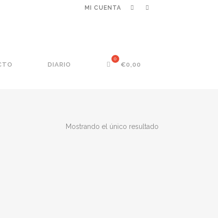
MI CUENTA
CTO
DIARIO
€
0,00
Mostrando el único resultado